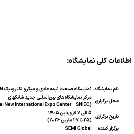
اطلاعات کلی نمایشگاه:
نام نمایشگاه
نمایشگاه صنعت نیمه‌هادی و میکروالکترونیک SEMICON شانگهای
مرکز نمایشگاه‌های بین‌المللی جدید شانگهای
محل برگزاری
(Shanghai New International Expo Center – SNIEC)
5 الی 7 فروردین 1405
تاریخ برگزاری
(25 تا 27 مارس 2026)
برگزار کننده
SEMI Global