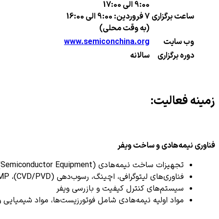
9:00 الی 17:00
ساعت برگزاری
7 فروردین: 9:00 الی 16:00
(به وقت محلی)
وب سایت
www.semiconchina.org
دوره برگزاری
سالانه
زمینه فعالیت:
فناوری نیمه‌هادی و ساخت ویفر
تجهیزات ساخت نیمه‌هادی (Semiconductor Equipment)
فناوری‌های لیتوگرافی، اچینگ، رسوب‌دهی (CVD/PVD)، CMP
سیستم‌های کنترل کیفیت و بازرسی ویفر
مواد اولیه نیمه‌هادی شامل فوتورزیست‌ها، مواد شیمیایی