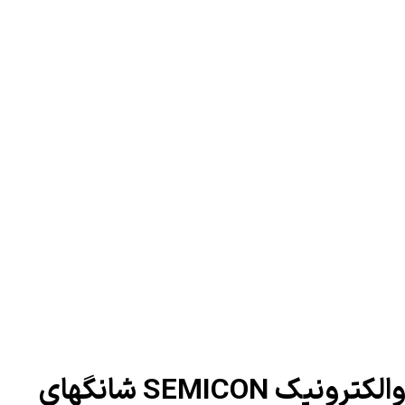
SEMICO شانگهای