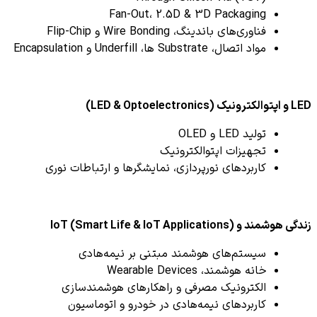
Fan-Out، 2.5D & 3D Packaging
فناوری‌های باندینگ، Wire Bonding و Flip-Chip
مواد اتصال، Substrate ها، Underfill و Encapsulation
LED و اپتوالکترونیک (LED & Optoelectronics)
تولید LED و OLED
تجهیزات اپتوالکترونیک
کاربردهای نورپردازی، نمایشگرها و ارتباطات نوری
زندگی هوشمند و IoT (Smart Life & IoT Applications)
سیستم‌های هوشمند مبتنی بر نیمه‌هادی
خانه هوشمند، Wearable Devices
الکترونیک مصرفی و راهکارهای هوشمندسازی
کاربردهای نیمه‌هادی در خودرو و اتوماسیون