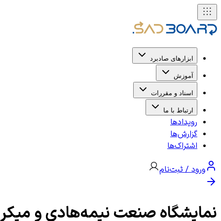
ابزارهای صادبرد
آموزش
اسناد و مقررات
ارتباط با ما
رویدادها
گزارش‌ها
اشتراک‌ها
ورود / ثبت‌نام
نمایشگاه صنعت نیمه‌هادی و میکروالکترونیک N