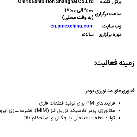
برگزار کننده
Uniris Exhibition Shanghai Co.Ltd
9:00 الی 18:00
ساعت برگزاری
(به وقت محلی)
وب سایت
en.pmexchina.com
دوره برگزاری
سالانه
زمینه فعالیت:
فناوری‌های متالورژی پودر
فرایندهای PM برای تولید قطعات فلزی
متالورژی پودر کلاسیک، تزریق فلز (MIM)، فشرده‌سازی ایزوستاتیک
تولید قطعات صنعتی با چگالی و استحکام بالا