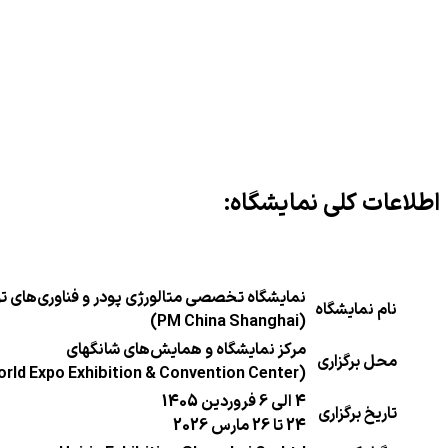
اطلاعات کلی نمایشگاه:
نمایشگاه تخصصی متالورژی پودر و فناوری‌های تو
نام نمایشگاه
(PM China Shanghai)
مرکز نمایشگاه و همایش‌های شانگهای
محل برگزاری
(Shanghai World Expo Exhibition & Convention Center)
4 الی 6 فروردین 1405
تاریخ برگزاری
24 تا 26 مارس 2026