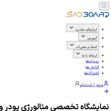
ابزارهای صادبرد
آموزش
اسناد و مقررات
ارتباط با ما
رویدادها
گزارش‌ها
اشتراک‌ها
ورود / ثبت‌نام
نمایشگاه تخصصی متالورژی پودر و فناوری‌های