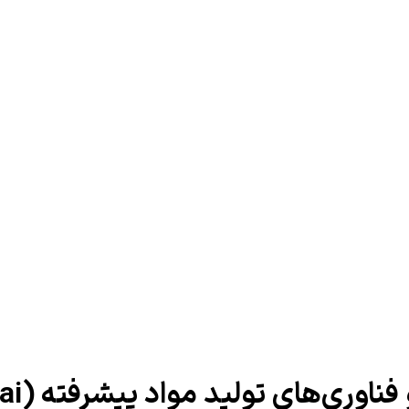
 تولید مواد پیشرفته (PM China Shanghai)