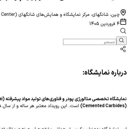
چین، شانگهای، مرکز نمایشگاه و همایش‌های شانگهای (Shanghai World Expo Exhibition & Convention Center)
4 فروردین 1405
درباره نمایشگاه:
نمایشگاه تخصصی متالورژی پودر و فناوری‌های تولید مواد پیشرفته (PM China Shanghai)
(Cemented Carbides)
است. این رویداد معتبر هر ساله و از سال
۸