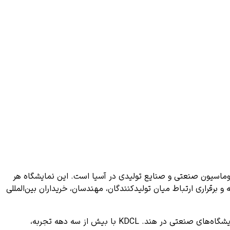
اتوماسیون صنعتی و صنایع تولیدی در آسیا است. این نمایشگاه هر
و برقراری ارتباط میان تولیدکنندگان، مهندسان، خریداران بین‌المللی
است؛ یکی از باسابقه‌ترین و معتبرترین برگزارکنندگان نمایشگاه‌های صنعتی در هند. KDCL با بیش از سه دهه تجربه،