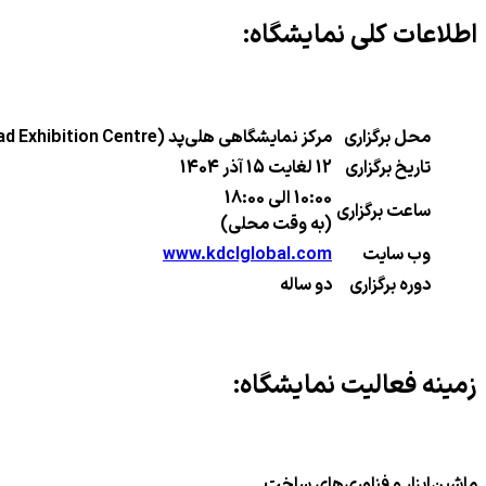
اطلاعات کلی نمایشگاه:
محل برگزاری
مرکز نمایشگاهی هلی‌پد (Helipad Exhibition Centre)
تاریخ برگزاری
12 لغایت 15 آذر 1404
10:00 الی 18:00
ساعت برگزاری
(به وقت محلی)
وب سایت
www.kdclglobal.com
دوره برگزاری
دو ساله
زمینه‌ فعالیت نمایشگاه:
ماشین‌ابزار و فناوری‌های ساخت