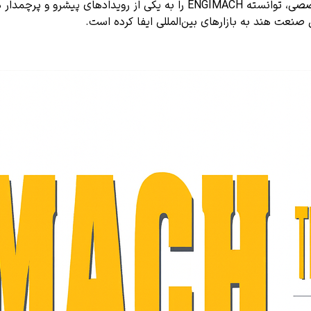
مدیریت حرفه‌ای، زیرساخت‌های گسترده و همکاری با انجمن‌های تخصصی، توانس
عت هند به بازارهای بین‌المللی ایفا کرده است.