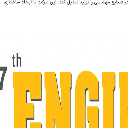
ته ENGIMACH را به یکی از رویدادهای پیشرو و پرچمدار در صنایع مهندسی و تولید تبدیل کند. این شرکت با ایجاد ساختاری