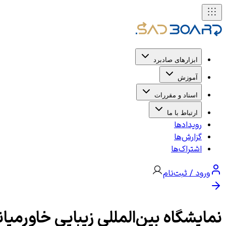
ابزارهای صادبرد
آموزش
اسناد و مقررات
ارتباط با ما
رویدادها
گزارش‌ها
اشتراک‌ها
ورود / ثبت‌نام
نمایشگاه بین‌المللی زیبایی خاورمیانه (utyworld