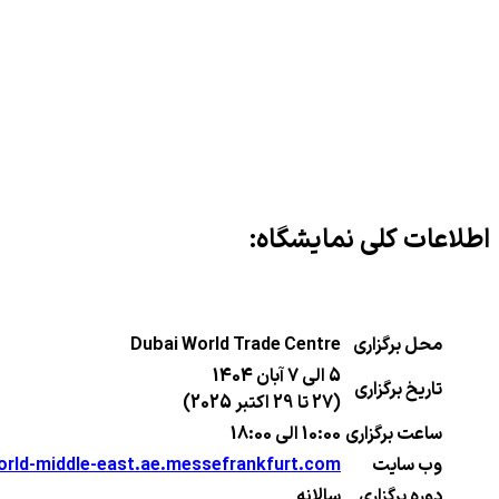
اطلاعات کلی نمایشگاه:
محل برگزاری
Dubai World Trade Centre
5 الی 7 آبان 1404
تاریخ برگزاری
(27 تا 29 اکتبر 2025)
ساعت برگزاری
10:00 الی 18:00
وب سایت
rld-middle-east.ae.messefrankfurt.com
دوره برگزاری
سالانه