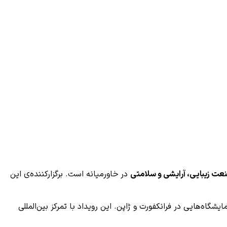
عت زیبایی، آرایشی و سلامتی
در خاورمیانه است. برگزارکننده‌ی این
Mess در سراسر جهان تبدیل شده است، از جمله نمایشگاه‌هایی در فرانکفورت و ژاپن. این رویداد با تمرکز بین‌المللی